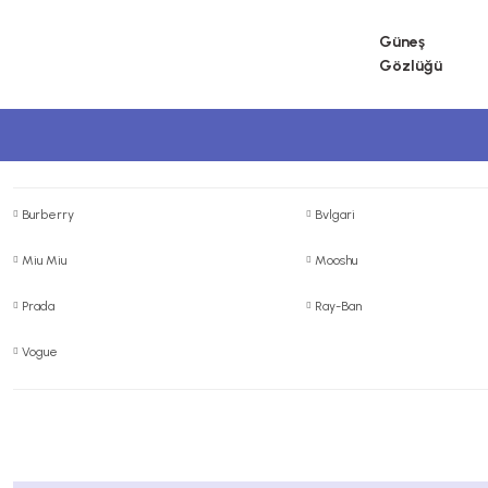
Güneş
Gözlüğü
Burberry
Bvlgari
Miu Miu
Mooshu
Prada
Ray-Ban
Vogue