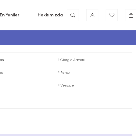
En Yeniler
Hakkımızda
ani
Giorgio Armani
es
Persol
Versace