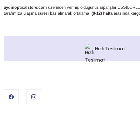
aydinopticalstore.com
üzerinden vermiş olduğunuz siparişler ESSILORL
tarafımıza ulaşma süresi baz alınarak
ortalama
(8-12) hafta
arasında kargoy
Hızlı Teslimat