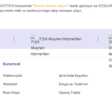
UXOTTICA bünyesinde "
Üretimi devam ediyor
" olarak gözküyor ise ESSILO
a teslim edilir ve tarafınıza kargo takip numarası ulaşır.
7/24 Müşteri Hizmetleri
Kurumsal
Hakkımızda
İptal İade Koşulları
Markalar
Kargo ve Teslimat
Bize Ulaşın
Sipariş Takibi