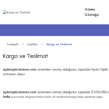
Güneş
Gözlüğü
Anasayfa
Sayfalar
Kargo ve Teslimat
Kargo ve Teslimat
aydinopticalstore.com
üzerinden vermiş olduğunuz siparişler Aydın Optik
numarası ulaşır.
aydinopticalstore.com
üzerinden vermiş olduğunuz siparişler ESSILORL
hafta
içerisinde kargoya teslim edilir ve tarafınıza kargo takip numarası ulaşır.