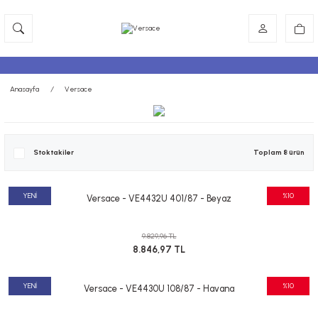
Anasayfa
Versace
Stoktakiler
Toplam 8 ürün
YENİ
%10
Versace - VE4432U 401/87 - Beyaz
9.829,96 TL
8.846,97 TL
YENİ
%10
Versace - VE4430U 108/87 - Havana