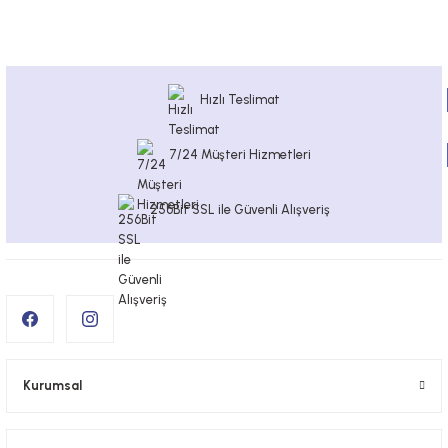
Hızlı Teslimat
7/24 Müşteri Hizmetleri
256Bit SSL ile Güvenli Alışveriş
Kurumsal