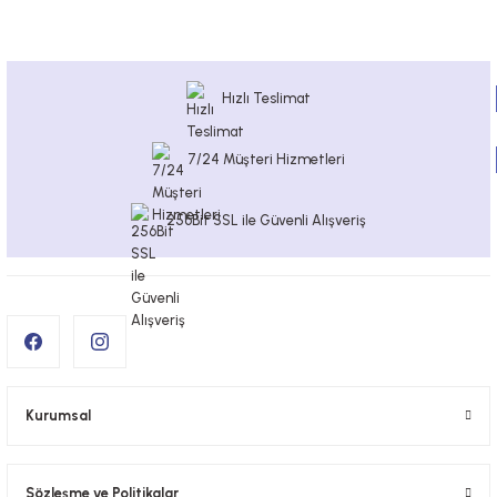
Hızlı Teslimat
7/24 Müşteri Hizmetleri
256Bit SSL ile Güvenli Alışveriş
Kurumsal
Sözleşme ve Politikalar