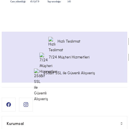
Cam yüksekliği:
45.0,47.9
Sap uzunluğu:
145
Hızlı Teslimat
7/24 Müşteri Hizmetleri
256Bit SSL ile Güvenli Alışveriş
Kurumsal