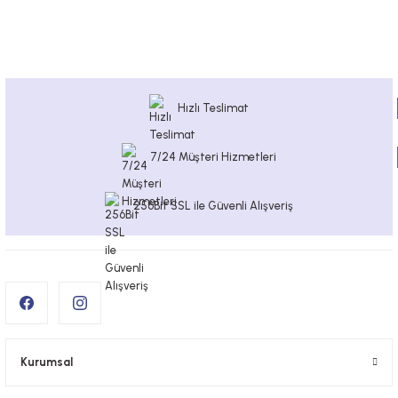
Hızlı Teslimat
7/24 Müşteri Hizmetleri
256Bit SSL ile Güvenli Alışveriş
Kurumsal