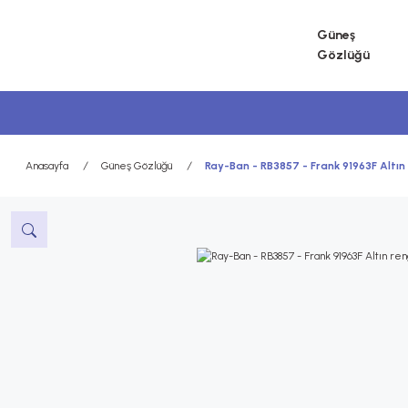
Güneş
Gözlüğü
Anasayfa
Güneş Gözlüğü
Ray-Ban - RB3857 - Frank 91963F Altın