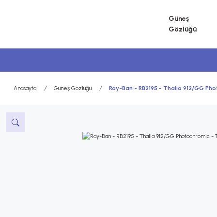
Güneş
Gözlüğü
Anasayfa
Güneş Gözlüğü
Ray-Ban - RB2195 - Thalia 912/GG Ph