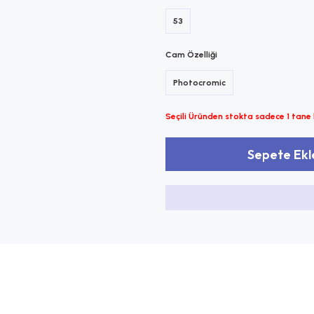
53
Cam Özelliği
Photocromic
Seçili Üründen stokta sadece 1 tane 
Sepete Ekl