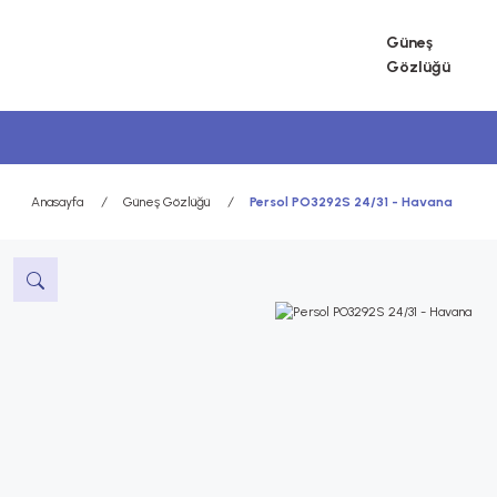
Güneş
Gözlüğü
Anasayfa
Güneş Gözlüğü
Persol PO3292S 24/31 - Havana