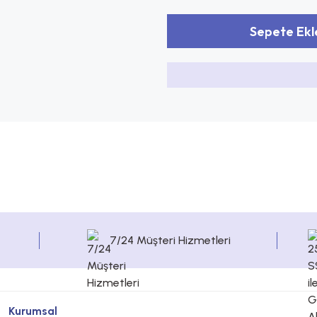
Sepete Ekl
7/24 Müşteri Hizmetleri
Kurumsal