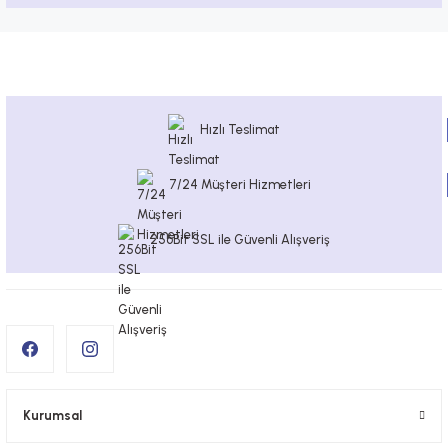
Hızlı Teslimat
7/24 Müşteri Hizmetleri
256Bit SSL ile Güvenli Alışveriş
Kurumsal