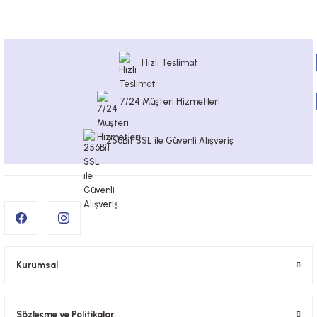
Hızlı Teslimat
7/24 Müşteri Hizmetleri
256Bit SSL ile Güvenli Alışveriş
Kurumsal
Sözleşme ve Politikalar